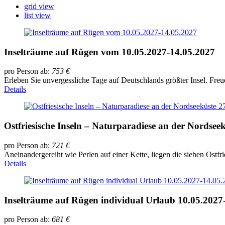
grid view
list view
Inselträume auf Rügen vom 10.05.2027-14.05.2027
pro Person ab:
753
€
Erleben Sie unvergessliche Tage auf Deutschlands größter Insel. Fre
Details
Ostfriesische Inseln – Naturparadiese an der Nordsee
pro Person ab:
721
€
Aneinandergereiht wie Perlen auf einer Kette, liegen die sieben Ostfr
Details
Inselträume auf Rügen individual Urlaub 10.05.2027
pro Person ab:
681
€