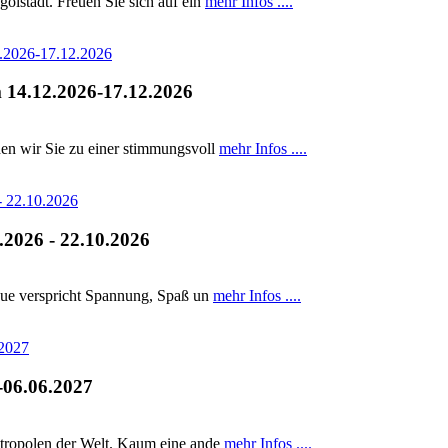
olstadt. Freuen Sie sich auf ein
mehr Infos ....
m 14.12.2026-17.12.2026
den wir Sie zu einer stimmungsvoll
mehr Infos ....
.2026 - 22.10.2026
laue verspricht Spannung, Spaß un
mehr Infos ....
-06.06.2027
etropolen der Welt. Kaum eine ande
mehr Infos ....