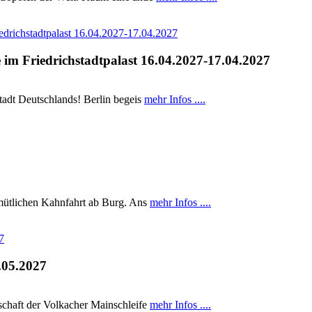
 im Friedrichstadtpalast 16.04.2027-17.04.2027
tadt Deutschlands! Berlin begeis
mehr Infos ....
emütlichen Kahnfahrt ab Burg. Ans
mehr Infos ....
.05.2027
schaft der Volkacher Mainschleife
mehr Infos ....