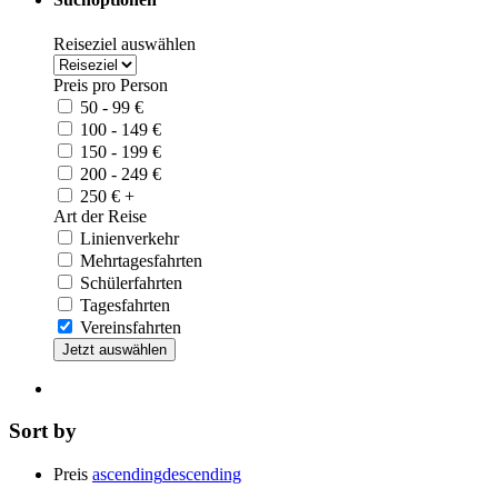
Reiseziel auswählen
Preis pro Person
50 - 99
€
100 - 149
€
150 - 199
€
200 - 249
€
250
€
+
Art der Reise
Linienverkehr
Mehrtagesfahrten
Schülerfahrten
Tagesfahrten
Vereinsfahrten
Sort by
Preis
ascending
descending