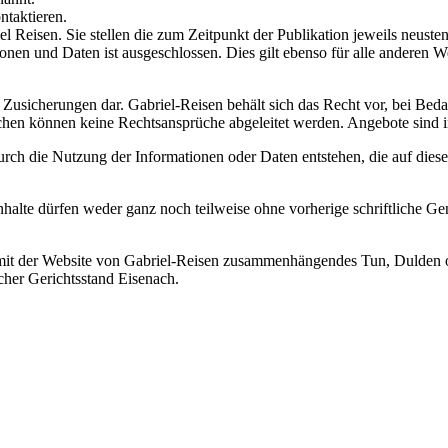
ntaktieren.
 Reisen. Sie stellen die zum Zeitpunkt der Publikation jeweils neusten 
ionen und Daten ist ausgeschlossen. Dies gilt ebenso für alle anderen W
e Zusicherungen dar. Gabriel-Reisen behält sich das Recht vor, bei Be
en können keine Rechtsansprüche abgeleitet werden. Angebote sind in
durch die Nutzung der Informationen oder Daten entstehen, die auf dies
nhalte dürfen weder ganz noch teilweise ohne vorherige schriftliche Ge
mit der Website von Gabriel-Reisen zusammenhängendes Tun, Dulden od
cher Gerichtsstand Eisenach.