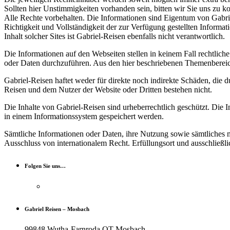
Sollten hier Unstimmigkeiten vorhanden sein, bitten wir Sie uns zu ko
Alle Rechte vorbehalten. Die Informationen sind Eigentum von Gabriel
Richtigkeit und Vollständigkeit der zur Verfügung gestellten Informat
Inhalt solcher Sites ist Gabriel-Reisen ebenfalls nicht verantwortlich.
Die Informationen auf den Webseiten stellen in keinem Fall rechtlich
oder Daten durchzuführen. Aus den hier beschriebenen Themenbereich
Gabriel-Reisen haftet weder für direkte noch indirekte Schäden, die 
Reisen und dem Nutzer der Website oder Dritten bestehen nicht.
Die Inhalte von Gabriel-Reisen sind urheberrechtlich geschützt. Die I
in einem Informationssystem gespeichert werden.
Sämtliche Informationen oder Daten, ihre Nutzung sowie sämtliches 
Ausschluss von internationalem Recht. Erfüllungsort und ausschließli
Folgen Sie uns…
Gabriel Reisen – Mosbach
99848 Wutha-Farnroda OT Mosbach