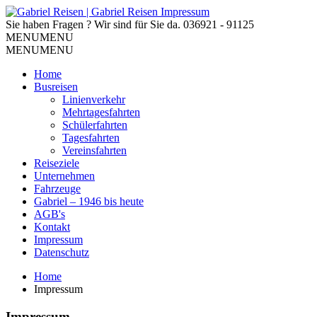
Sie haben Fragen ? Wir sind für Sie da.
036921 - 91125
MENU
MENU
MENU
MENU
Home
Busreisen
Linienverkehr
Mehrtagesfahrten
Schülerfahrten
Tagesfahrten
Vereinsfahrten
Reiseziele
Unternehmen
Fahrzeuge
Gabriel – 1946 bis heute
AGB's
Kontakt
Impressum
Datenschutz
Home
Impressum
Impressum