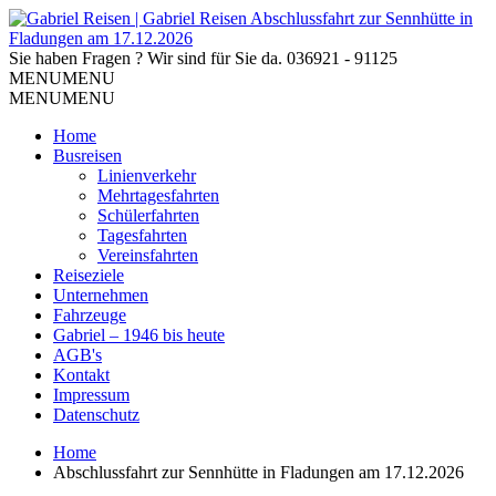
Sie haben Fragen ? Wir sind für Sie da.
036921 - 91125
MENU
MENU
MENU
MENU
Home
Busreisen
Linienverkehr
Mehrtagesfahrten
Schülerfahrten
Tagesfahrten
Vereinsfahrten
Reiseziele
Unternehmen
Fahrzeuge
Gabriel – 1946 bis heute
AGB's
Kontakt
Impressum
Datenschutz
Home
Abschlussfahrt zur Sennhütte in Fladungen am 17.12.2026