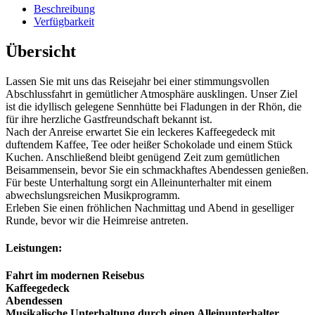
Beschreibung
Verfügbarkeit
Übersicht
Lassen Sie mit uns das Reisejahr bei einer stimmungsvollen
Abschlussfahrt in gemütlicher Atmosphäre ausklingen. Unser Ziel
ist die idyllisch gelegene Sennhütte bei Fladungen in der Rhön, die
für ihre herzliche Gastfreundschaft bekannt ist.
Nach der Anreise erwartet Sie ein leckeres Kaffeegedeck mit
duftendem Kaffee, Tee oder heißer Schokolade und einem Stück
Kuchen. Anschließend bleibt genügend Zeit zum gemütlichen
Beisammensein, bevor Sie ein schmackhaftes Abendessen genießen.
Für beste Unterhaltung sorgt ein Alleinunterhalter mit einem
abwechslungsreichen Musikprogramm.
Erleben Sie einen fröhlichen Nachmittag und Abend in geselliger
Runde, bevor wir die Heimreise antreten.
Leistungen:
Fahrt im modernen Reisebus
Kaffeegedeck
Abendessen
Musikalische Unterhaltung durch einen Alleinunterhalter