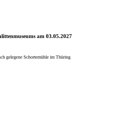
chlittenmuseums am 03.05.2027
lisch gelegene Schortemühle im Thüring