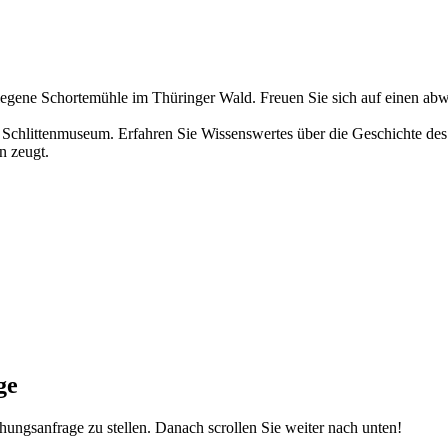
 gelegene Schortemühle im Thüringer Wald. Freuen Sie sich auf einen 
s Schlittenmuseum. Erfahren Sie Wissenswertes über die Geschichte d
n zeugt.
ge
ungsanfrage zu stellen. Danach scrollen Sie weiter nach unten!