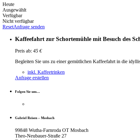
Heute
Ausgewählt
Verfügbar
Nicht verfügbar
Reset
Anfrage senden
Kaffeefahrt zur Schortemühle mit Besuch des S
Preis ab:
45
€
Begleiten Sie uns zu einer gemütlichen Kaffeefahrt in die idyl
inkl. Kaffeetrinken
Anfrage erstellen
Folgen Sie uns…
Gabriel Reisen – Mosbach
99848 Wutha-Farnroda OT Mosbach
Theo-Neubauer-Straße 27