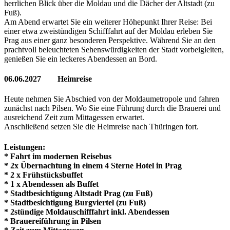
herrlichen Blick über die Moldau und die Dächer der Altstadt (zu
Fuß).
Am Abend erwartet Sie ein weiterer Höhepunkt Ihrer Reise: Bei
einer etwa zweistündigen Schifffahrt auf der Moldau erleben Sie
Prag aus einer ganz besonderen Perspektive. Während Sie an den
prachtvoll beleuchteten Sehenswürdigkeiten der Stadt vorbeigleiten,
genießen Sie ein leckeres Abendessen an Bord.
06.06.2027 Heimreise
Heute nehmen Sie Abschied von der Moldaumetropole und fahren
zunächst nach Pilsen. Wo Sie eine Führung durch die Brauerei und
ausreichend Zeit zum Mittagessen erwartet.
Anschließend setzen Sie die Heimreise nach Thüringen fort.
Leistungen:
* Fahrt im modernen Reisebus
* 2x Übernachtung in einem 4 Sterne Hotel in Prag
* 2 x Frühstücksbuffet
* 1 x Abendessen als Buffet
* Stadtbesichtigung Altstadt Prag (zu Fuß)
* Stadtbesichtigung Burgviertel (zu Fuß)
* 2stündige Moldauschifffahrt inkl. Abendessen
* Brauereiführung in Pilsen