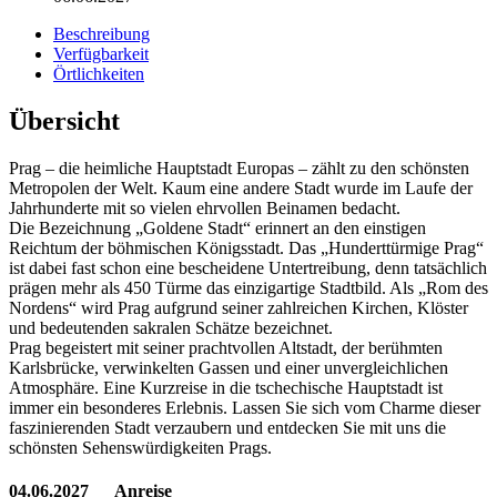
Beschreibung
Verfügbarkeit
Örtlichkeiten
Übersicht
Prag – die heimliche Hauptstadt Europas – zählt zu den schönsten
Metropolen der Welt. Kaum eine andere Stadt wurde im Laufe der
Jahrhunderte mit so vielen ehrvollen Beinamen bedacht.
Die Bezeichnung „Goldene Stadt“ erinnert an den einstigen
Reichtum der böhmischen Königsstadt. Das „Hunderttürmige Prag“
ist dabei fast schon eine bescheidene Untertreibung, denn tatsächlich
prägen mehr als 450 Türme das einzigartige Stadtbild. Als „Rom des
Nordens“ wird Prag aufgrund seiner zahlreichen Kirchen, Klöster
und bedeutenden sakralen Schätze bezeichnet.
Prag begeistert mit seiner prachtvollen Altstadt, der berühmten
Karlsbrücke, verwinkelten Gassen und einer unvergleichlichen
Atmosphäre. Eine Kurzreise in die tschechische Hauptstadt ist
immer ein besonderes Erlebnis. Lassen Sie sich vom Charme dieser
faszinierenden Stadt verzaubern und entdecken Sie mit uns die
schönsten Sehenswürdigkeiten Prags.
04.06.2027 Anreise