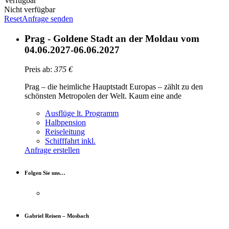
Verfügbar
Nicht verfügbar
Reset
Anfrage senden
Prag - Goldene Stadt an der Moldau vom
04.06.2027-06.06.2027
Preis ab:
375
€
Prag – die heimliche Hauptstadt Europas – zählt zu den
schönsten Metropolen der Welt. Kaum eine ande
Ausflüge lt. Programm
Halbpension
Reiseleitung
Schifffahrt inkl.
Anfrage erstellen
Folgen Sie uns…
Gabriel Reisen – Mosbach