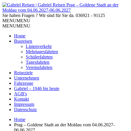
Sie haben Fragen ? Wir sind für Sie da.
036921 - 91125
MENU
MENU
MENU
MENU
Home
Busreisen
Linienverkehr
Mehrtagesfahrten
Schülerfahrten
Tagesfahrten
Vereinsfahrten
Reiseziele
Unternehmen
Fahrzeuge
Gabriel – 1946 bis heute
AGB's
Kontakt
Impressum
Datenschutz
Home
Prag – Goldene Stadt an der Moldau vom 04.06.2027-
06.06.2027