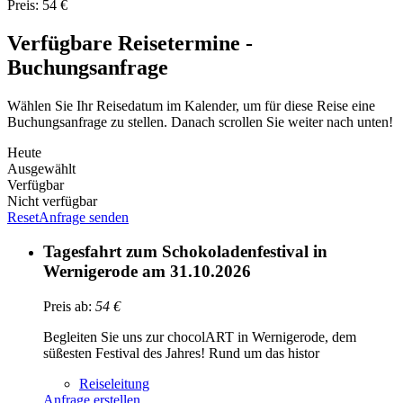
Preis: 54 €
Verfügbare Reisetermine -
Buchungsanfrage
Wählen Sie Ihr Reisedatum im Kalender, um für diese Reise eine
Buchungsanfrage zu stellen. Danach scrollen Sie weiter nach unten!
Heute
Ausgewählt
Verfügbar
Nicht verfügbar
Reset
Anfrage senden
Tagesfahrt zum Schokoladenfestival in
Wernigerode am 31.10.2026
Preis ab:
54
€
Begleiten Sie uns zur chocolART in Wernigerode, dem
süßesten Festival des Jahres! Rund um das histor
Reiseleitung
Anfrage erstellen