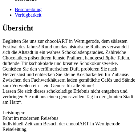
Beschreibung
Verfügbarkeit
Übersicht
Begleiten Sie uns zur chocolART in Wernigerode, dem süßesten
Festival des Jahres! Rund um das historische Rathaus verwandelt
sich die Altstadt in ein wahres Schokoladenparadies. Zahlreiche
Chocolatiers präsentieren feinste Pralinen, handgeschöpfte Tafeln,
duftende Trinkschokolade und kreative Schokokunstwerke.
Genießen Sie den verführerischen Duft, probieren Sie nach
Herzenslust und entdecken Sie kleine Kostbarkeiten für Zuhause.
Zwischen den Fachwerkhäusern laden gemütliche Cafés und Stände
zum Verweilen ein – ein Genuss für alle Sinne!
Lassen Sie sich dieses schokoladige Erlebnis nicht entgehen und
verbringen Sie mit uns einen genussvollen Tag in der „bunten Stadt
am Harz“.
Leistungen:
Fahrt im modernen Reisebus
Individuell Zeit zum Besuch der chocolART in Wernigerode
Reiseleitung